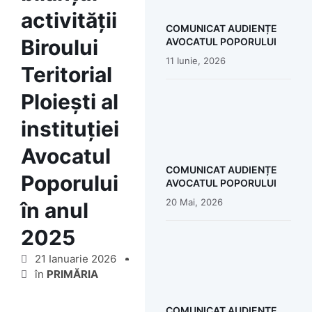
activității
COMUNICAT AUDIENȚE
Biroului
AVOCATUL POPORULUI
11 Iunie, 2026
Teritorial
Ploiești al
instituției
Avocatul
COMUNICAT AUDIENȚE
Poporului
AVOCATUL POPORULUI
20 Mai, 2026
în anul
2025
21 Ianuarie 2026
în
PRIMĂRIA
COMUNICAT AUDIENȚE