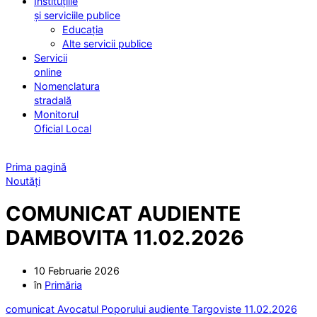
Instituțiile
și serviciile publice
Educația
Alte servicii publice
Servicii
online
Nomenclatura
stradală
Monitorul
Oficial Local
Prima pagină
Noutăți
COMUNICAT AUDIENTE
DAMBOVITA 11.02.2026
10 Februarie 2026
în
Primăria
comunicat Avocatul Poporului audiente Targoviste 11.02.2026