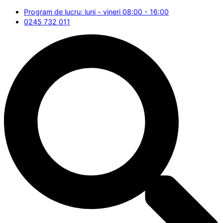
Program de lucru: luni - vineri 08:00 - 16:00
0245 732 011