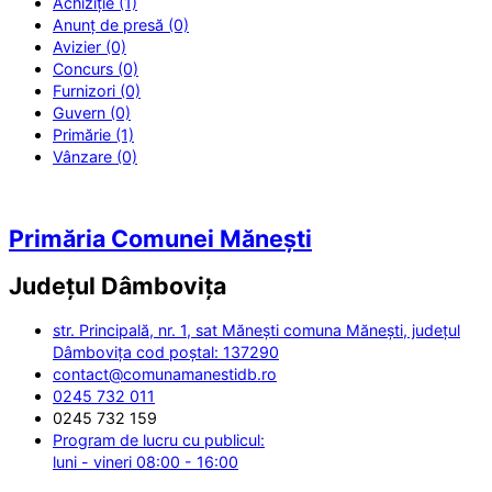
Achiziție (1)
Anunț de presă (0)
Avizier (0)
Concurs (0)
Furnizori (0)
Guvern (0)
Primărie (1)
Vânzare (0)
Primăria Comunei Mănești
Județul
Dâmbovița
str. Principală, nr. 1, sat Mănești comuna Mănești, județul
Dâmbovița cod poștal: 137290
contact@comunamanestidb.ro
0245 732 011
0245 732 159
Program de lucru cu publicul:
luni - vineri 08:00 - 16:00