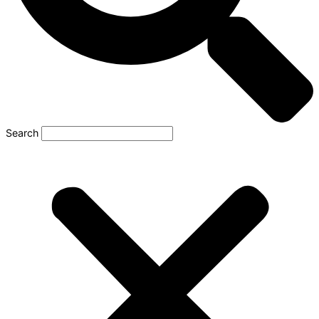
Search