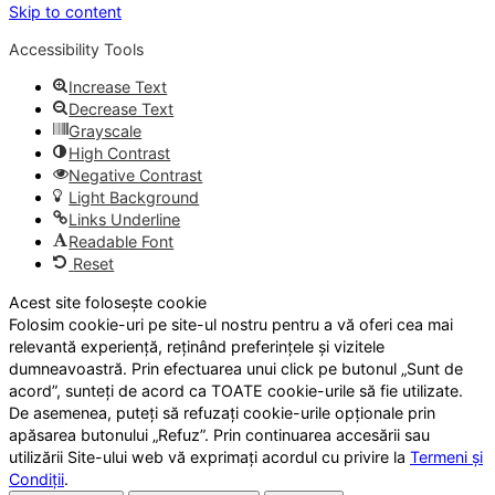
Skip to content
Accessibility Tools
Increase Text
Decrease Text
Grayscale
High Contrast
Negative Contrast
Light Background
Links Underline
Readable Font
Reset
Acest site folosește cookie
Folosim cookie-uri pe site-ul nostru pentru a vă oferi cea mai
relevantă experiență, reținând preferințele și vizitele
dumneavoastră. Prin efectuarea unui click pe butonul „Sunt de
acord”, sunteți de acord ca TOATE cookie-urile să fie utilizate.
De asemenea, puteți să refuzați cookie-urile opționale prin
apăsarea butonului „Refuz”. Prin continuarea accesării sau
utilizării Site-ului web vă exprimați acordul cu privire la
Termeni și
Condiții
.