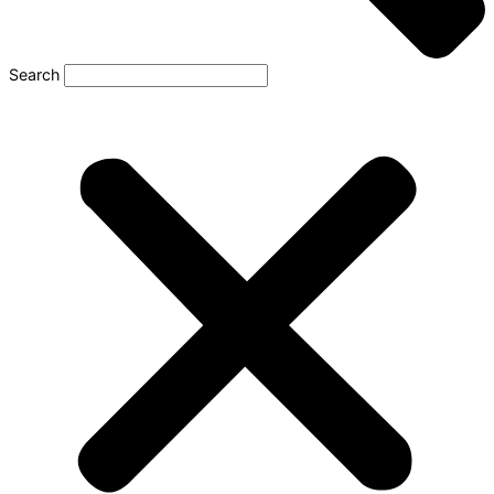
Search