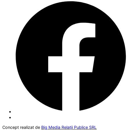
Concept realizat de
Big Media Relații Publice SRL