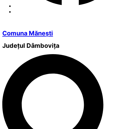
Comuna Mănești
Județul
Dâmbovița