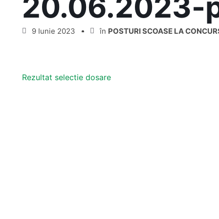
20.06.2023-p
9 Iunie 2023
în
POSTURI SCOASE LA CONCUR
Rezultat selectie dosare