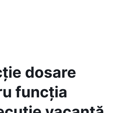
cție dosare
u funcția
ecuție vacantă