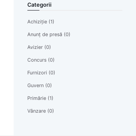
Categorii
Achiziție (1)
Anunț de presă (0)
Avizier (0)
Concurs (0)
Furnizori (0)
Guvern (0)
Primărie (1)
Vânzare (0)