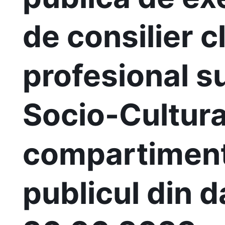
de consilier c
profesional su
Socio-Cultura
compartiment 
publicul din d