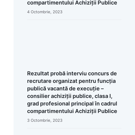
compartimentului Achiziții Publice
4 Octombrie, 2023
Rezultat probă interviu concurs de
recrutare organizat pentru funcția
publică vacantă de execuție –
consilier achiziții publice, clasa I,
grad profesional principal în cadrul
compartimentului Achiziții Publice
3 Octombrie, 2023