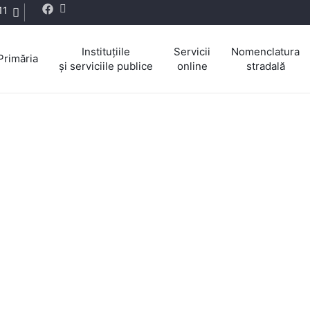
11
Instituțiile
Servicii
Nomenclatura
Primăria
și serviciile publice
online
stradală