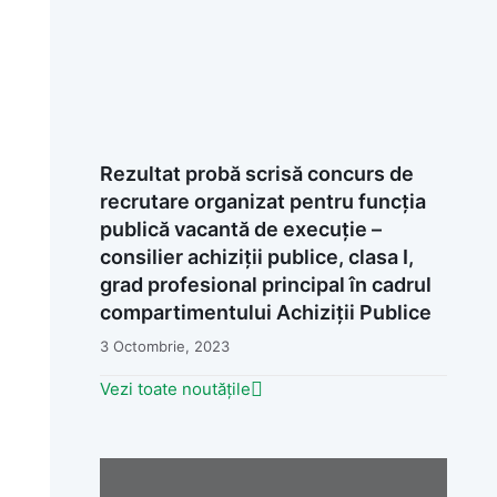
Rezultat probă scrisă concurs de
recrutare organizat pentru funcția
publică vacantă de execuție –
consilier achiziții publice, clasa I,
grad profesional principal în cadrul
compartimentului Achiziții Publice
3 Octombrie, 2023
Vezi toate noutățile