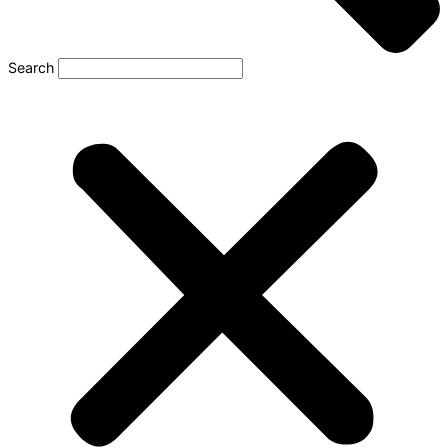
Search