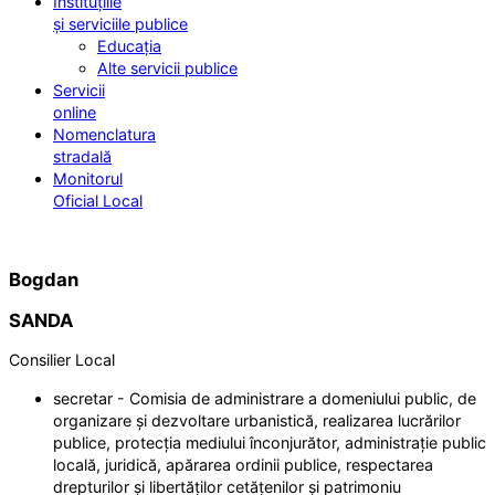
Instituțiile
și serviciile publice
Educația
Alte servicii publice
Servicii
online
Nomenclatura
stradală
Monitorul
Oficial Local
Bogdan
SANDA
Consilier Local
secretar - Comisia de administrare a domeniului public, de
organizare și dezvoltare urbanistică, realizarea lucrărilor
publice, protecția mediului înconjurător, administrație public
locală, juridică, apărarea ordinii publice, respectarea
drepturilor și libertăților cetățenilor și patrimoniu