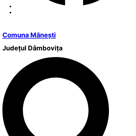
Comuna Mănești
Județul
Dâmbovița