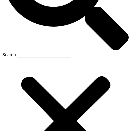
Search