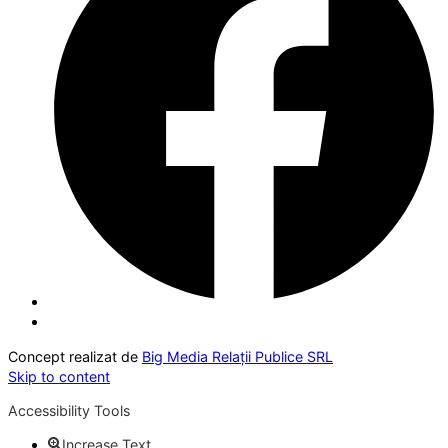
Concept realizat de
Big Media Relații Publice SRL
Skip to content
Accessibility Tools
Increase Text