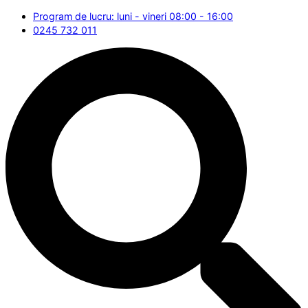
Program de lucru: luni - vineri 08:00 - 16:00
0245 732 011